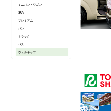
ミニバン・ワゴン
SUV
プレミアム
バン
トラック
バス
ウェルキャブ