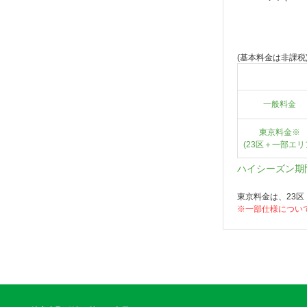
(基本料金は非課税
一般料金
東京料金※
(23区＋一部エリ
ハイシーズン期
東京料金は、23
※一部仕様につい