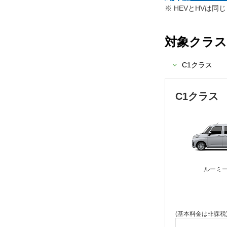
HEVとHVは同
対象クラス
C1クラス
C1クラス
ルーミ
(基本料金は非課税