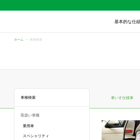
基本的な仕
ホーム
車種検索
車種検索
車いす仕様車
取扱い車種
乗用車
スペシャリティ