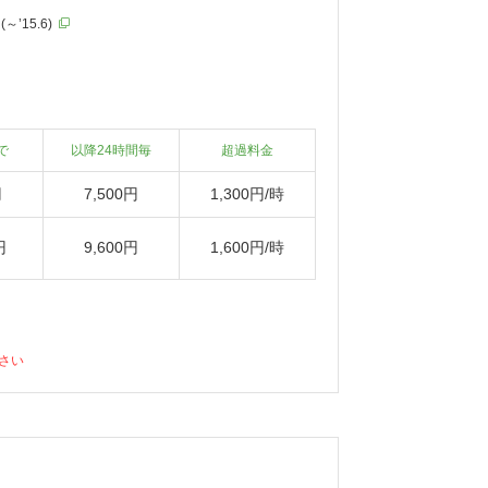
～’15.6)
で
以降24時間毎
超過料金
円
7,500円
1,300円/時
円
9,600円
1,600円/時
さい