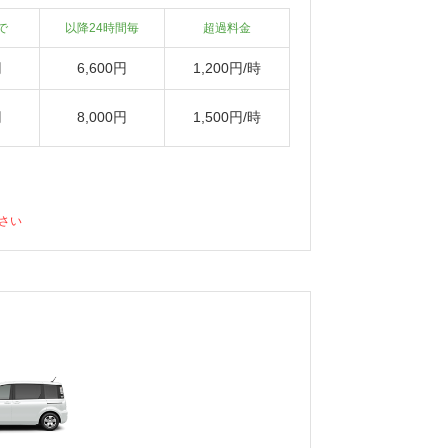
で
以降24時間毎
超過料金
円
6,600円
1,200円/時
円
8,000円
1,500円/時
さい