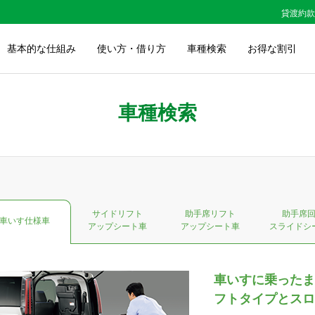
貸渡約款
基本的な仕組み
使い方・借り方
車種検索
お得な割引
車種検索
サイドリフト
助手席リフト
助手席
車いす仕様車
アップシート車
アップシート車
スライドシ
車いすに乗ったま
フトタイプとスロ