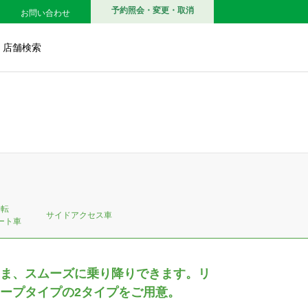
予約照会・変更・取消
お問い合わせ
店舗検索
回転
サイドアクセス車
ート車
ま、スムーズに乗り降りできます。リ
ープタイプの2タイプをご用意。