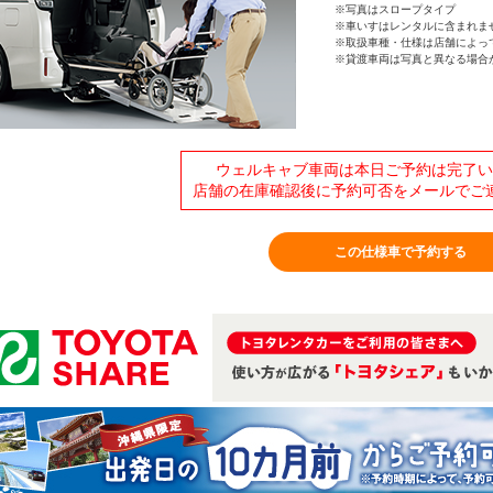
※写真はスロープタイプ
※車いすはレンタルに含まれま
※取扱車種・仕様は店舗によっ
※貸渡車両は写真と異なる場合
ウェルキャブ車両は本日ご予約は完了い
店舗の在庫確認後に予約可否をメールでご
この仕様車で予約する