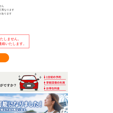
せん
て異なります
があります
たしません。
連絡いたします。