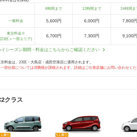
(基本料金は非課税)
6時間まで
12時間まで
24時間ま
5,600円
6,000円
7,800
一般料金
東京料金※
6,700円
7,300円
9,100
(23区＋一部エリア)
ハイシーズン期間・料金はこちらからご確認ください
東京料金は、23区・大島店・成田空港店に適用されます。
※一部仕様については消費税が課税されます。詳細はご出発店舗にお問い合わせくだ
C2クラス