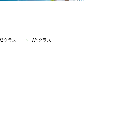
W2クラス
W4クラス