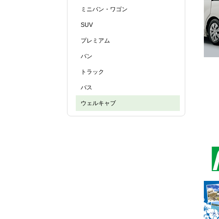
ミニバン・ワゴン
SUV
プレミアム
バン
トラック
バス
ウェルキャブ