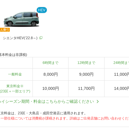
シエンタHEV(’22.8～)
(基本料金は非課税)
6時間まで
12時間まで
24時間ま
8,000円
9,000円
11,000
一般料金
東京料金※
10,000円
11,700円
14,000
(23区＋一部エリア)
ハイシーズン期間・料金はこちらからご確認ください
東京料金は、23区・大島店・成田空港店に適用されます。
※一部仕様については消費税が課税されます。詳細はご出発店舗にお問い合わせくだ