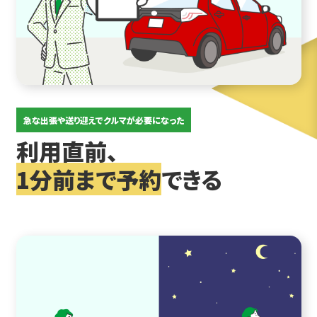
急な出張や送り迎えでクルマが必要になった
利用直前、
1分前まで予約
できる