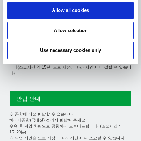
Allow all cookies
각 출구에서 카운터까지의 사
진 경로 안내 (PDF)
Allow selection
도착 로비 내의 여행 종합 카운터에서 중개합니다.
카운터 직원에게 토요타 렌터카를 이용하시겠다는 의사를 전달해
Use necessary cookies only
주십시오.
카운터에서 접수 후 송영차로 하네다공항(국제선) 점으로 보내드립
니다(소요시간 약 15분. 도로 사정에 따라 시간이 더 걸릴 수 있습니
다)
반납 안내
※ 공항에 직접 반납할 수 없습니다
하네다공항(국내선) 점까지 반납해 주세요.
수속 후 픽업 차량으로 공항까지 모셔다드립니다. (소요시간 :
15~20분)
※ 픽업 시간은 도로 사정에 따라 시간이 더 소요될 수 있습니다.