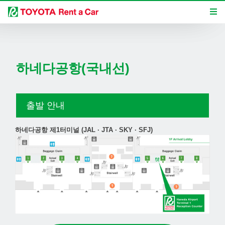
하네다공항(국내선)
출발 안내
하네다공항 제1터미널 (JAL · JTA · SKY · SFJ)