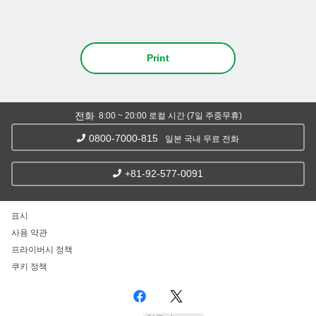
Print
전화
8:00 ~ 20:00 로컬 시간 (7일 주중무휴)
0800-7000-815
일본 국내 무료 전화
+81-92-577-0091
표시
사용 약관
프라이버시 정책
쿠키 정책