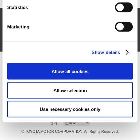
Statistics
전화
8:00 ~ 20:00 로컬 시간 (7일 주중무휴)
0800-7000-815
일본 국내 무료 전화
Marketing
＋81-92-577-0091
Show details
표시
사용 약관
Allow all cookies
프라이버시 정책
쿠키 정책
Allow selection
일본 국외 렌트카는 여기
Use necessary cookies only
언어：
© TOYOTA MOTOR CORPORATION. All Rights Reserved.