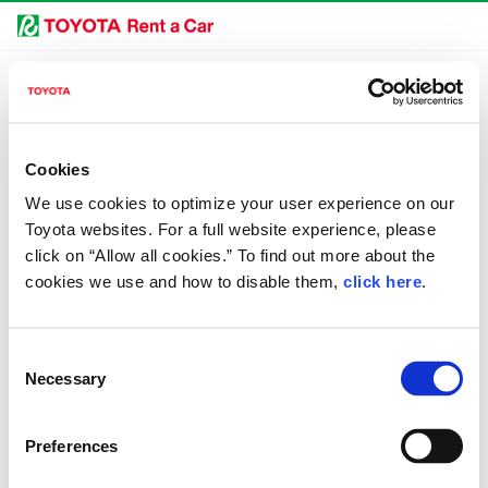
공지사항
올바르지 않은 조작의 가능성이 있어 처리를 중단했습니다.
Cookies
아래 내용이 원인일 수 있습니다.
연결 시간이 초과되었습니다.
We use cookies to optimize your user experience on our
브라우저에서 쿠키(cookie)를 거부하도록 설정되어 있습니다.
Toyota websites. For a full website experience, please
직접 액세스가 거부된 페이지입니다.
click on “Allow all cookies.” To find out more about the
cookies we use and how to disable them,
click here
.
처음부터 다시 시도해 주십시오.
Consent
홈
Necessary
Selection
Preferences