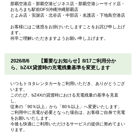
那覇空港店・那覇空港ビジネス店・那覇空港シーサイド店・
おもろまち駅前DFS沖縄沖縄那覇店
とよみ店・安謝店・北谷店・中部店・名護店・下地島空港店
お客様にはご迷惑をお掛けいたしますことをお詫び申し上げ
ます。
何卒ご理解いただきますようお願い申し上げます。
2026/8/6
【重要なお知らせ】8/17ご利用分か
ら、bZ4X貸渡時の充電残量基準を変更します
いつもトヨタレンタカーをご利用いただき、ありがとうござ
います。
このたび、bZ4Xの貸渡時における充電残量の基準を見直
し、
従来の「90％以上」から「80％以上」へ変更いたします。
ご利用中に充電が必要となった場合は、お客様ご自身で充電
をお願いいたします。
今後も快適にご利用いただけるサービスの提供に努めてまい
ります。