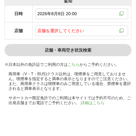
返却
日時
店舗
店舗・車両空き状況検索
日本以外の免許証でご利用の方は
こちら
からご予約ください。
商用車（V・T・BUS)クラス以外は、喫煙車をご用意しておりませ
ん。喫煙車を指定すると満車の表示となりますのでご注意ください。
また、商用車クラスは喫煙車のみご用意している場合、禁煙車を選択
されると満車表示となります。
サポートカー限定免許でのご利用は本サイトでは予約不可のため、ご
出発店舗までお電話でご予約ください。
詳細はこちら