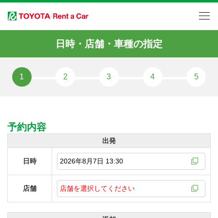
日時・店舗・車種の指定
予約内容
出発
日時
店舗