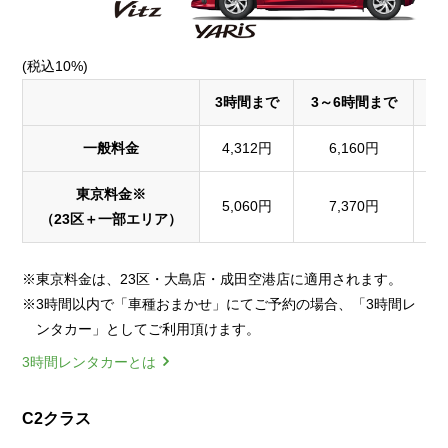
(税込10%)
3時間まで
3～6時間まで
1
一般料金
4,312円
6,160円
東京料金※
5,060円
7,370円
（23区＋一部エリア）
※東京料金は、23区・大島店・成田空港店に適用されます。
※3時間以内で「車種おまかせ」にてご予約の場合、「3時間レ
ンタカー」としてご利用頂けます。
3時間レンタカーとは
C2クラス