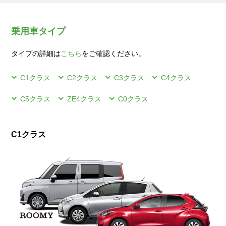
乗用車タイプ
タイプの詳細は
こちら
をご確認ください。
C1クラス
C2クラス
C3クラス
C4クラス
C5クラス
ZE4クラス
C0クラス
C1クラス