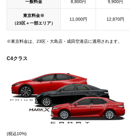
一般料金
8,800円
9,900円
東京料金※
11,000円
12,870円
（23区＋一部エリア）
※東京料金は、23区・大島店・成田空港店に適用されます。
C4クラス
(税込10%)