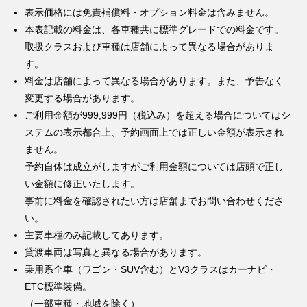
表示価格には免責補償料・オプション料金は含みません。
本表記載の料金は、各車種共に標準グレードでの料金です。
取扱クラスおよび車種は店舗によって異なる場合がありま
す。
料金は店舗によって異なる場合があります。また、予告なく
変更する場合があります。
ご利用金額が999,999円（税込み）を超える場合についてはシ
ステムの表示都合上、予約画面上では正しい金額が表示され
ません。
予約自体は成立がしますがご利用金額については店頭で正し
い金額に修正いたします。
事前に料金を確認されたい方は店舗までお問い合わせくださ
い。
主要車種のみ記載してあります。
貸渡車両は写真と異なる場合があります。
乗用系全車（ワゴン・SUV含む）とV3クラスはカーナビ・
ETC標準装備。
（一部車種・地域を除く）