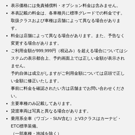
表示価格には免責補償料・オプション料金は含みません。
本表記載の料金は、各車種共に標準グレードでの料金です。
取扱クラスおよび車種は店舗によって異なる場合がありま
す。
料金は店舗によって異なる場合があります。また、予告なく
変更する場合があります。
ご利用金額が999,999円（税込み）を超える場合についてはシ
ステムの表示都合上、予約画面上では正しい金額が表示され
ません。
予約自体は成立がしますがご利用金額については店頭で正し
い金額に修正いたします。
事前に料金を確認されたい方は店舗までお問い合わせくださ
い。
主要車種のみ記載してあります。
貸渡車両は写真と異なる場合があります。
乗用系全車（ワゴン・SUV含む）とV3クラスはカーナビ・
ETC標準装備。
（一部車種・地域を除く）