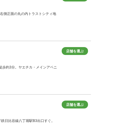
出て、右側正面の丸の内トラストシティ地
店舗を選ぶ
より徒歩約3分。ヤエチカ・メインアベニ
店舗を選ぶ
線・地下鉄日比谷線八丁堀駅B3出口すぐ。