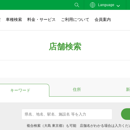
Language
索
車種検索
料金・サービス
ご利用について
会員案内
店舗検索
住所
新
キーワード
複合検索（大島 東京都）も可能 店舗名がわかる場合は入力くだ