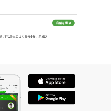
店舗を選ぶ
分。虎ノ門1番出口より徒歩3分。新橋駅
店舗を選ぶ
東京シティエアターミナル（半蔵門線水天宮前