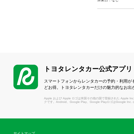
休業日：なし
トヨタレンタカー公式アプリ
スマートフォンからレンタカーの予約・利用が
どお得。トヨタレンタカーだけの魅力的なお出
Apple および Apple ロゴは米国その他の国で登録された Apple Inc.
クです。Android、Google Play、Google PlayロゴはGoogle In
サイトマップ