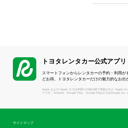
トヨタレンタカー公式アプリ
スマートフォンからレンタカーの予約・利用が
どお得。トヨタレンタカーだけの魅力的なお出
Apple および Apple ロゴは米国その他の国で登録された Apple Inc.
クです。Android、Google Play、Google PlayロゴはGoogle In
サイトマップ