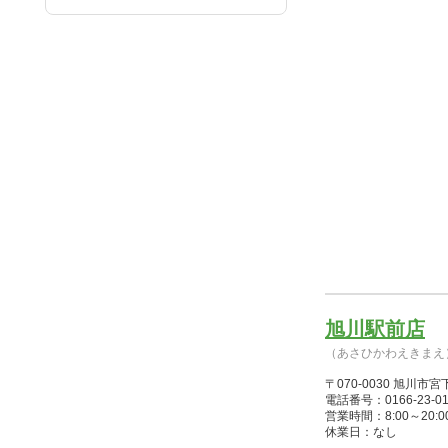
旭川駅前店
（あさひかわえきまえ
〒070-0030 旭川市
電話番号：0166-23-01
営業時間：8:00～20:00(4/1
休業日：なし