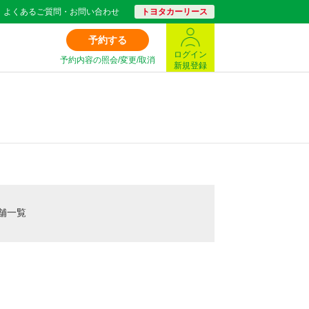
よくあるご質問・お問い合わせ
トヨタカーリース
予約する
ログイン
予約内容の照会/変更/取消
新規登録
舗一覧