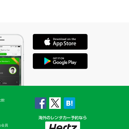
念館
会会員