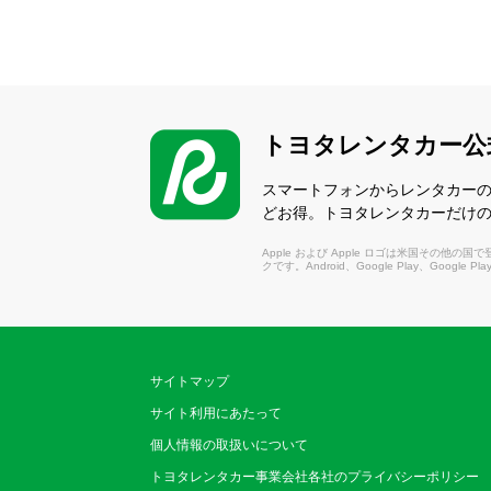
トヨタレンタカー公
スマートフォンからレンタカー
どお得。トヨタレンタカーだけ
Apple および Apple ロゴは米国その他の国で登録さ
クです。Android、Google Play、Google P
サイトマップ
サイト利用にあたって
個人情報の取扱いについて
トヨタレンタカー事業会社各社のプライバシーポリシー