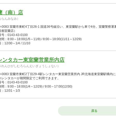
蘭（南）店
ろらんみなみ）
50-0083 室蘭市東町4丁目26-1 国道36号線沿い、東室蘭駅から車で4分。室蘭警
道都室蘭店）
号：0143-43-0100
：8:00～18:00(1/5～11/9) / 8:00～18:00(11/11～12/29)
12/30～1/4 / 11/10
レンタカー東室蘭営業所内店
きれんひがしむろらんえいぎょうしょない）
50-0083 室蘭市東町2丁目29-4駅レンタカー東室蘭営業所内 JR北海道東室蘭駅
タレンタカーが期間限定でご利用できます。
号：0143-43-0100
：9:00～18:00(1/4～12/29) / 9:00～17:00(12/30)
：12/31～1/3
戻る