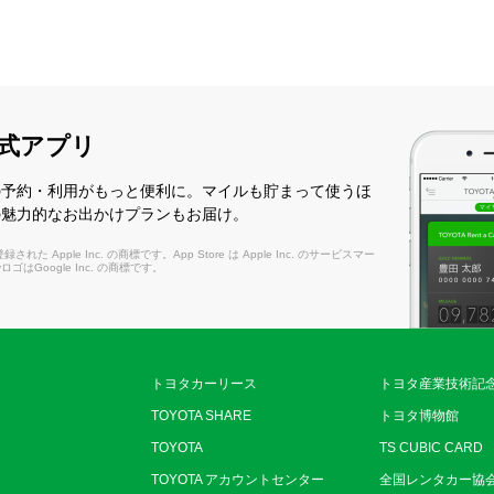
式アプリ
の予約・利用がもっと便利に。マイルも貯まって使うほ
の魅力的なお出かけプランもお届け。
れた Apple Inc. の商標です。App Store は Apple Inc. のサービスマー
layロゴはGoogle Inc. の商標です。
トヨタカーリース
トヨタ産業技術記
TOYOTA SHARE
トヨタ博物館
TOYOTA
TS CUBIC CARD
TOYOTA アカウントセンター
全国レンタカー協