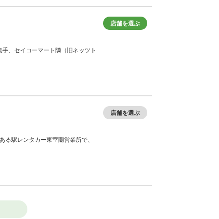
店舗を選ぶ
察署裏手、セイコーマート隣（旧ネッツト
店舗を選ぶ
構内にある駅レンタカー東室蘭営業所で、