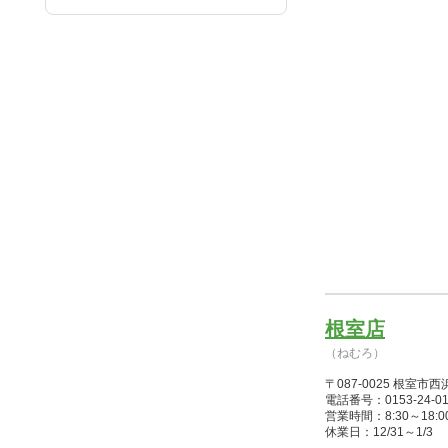
根室店
（ねむろ）
〒087-0025 根室市
電話番号：0153-24-01
営業時間：8:30～18:00(
休業日：12/31～1/3