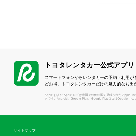
トヨタレンタカー公式アプリ
スマートフォンからレンタカーの予約・利用が
どお得。トヨタレンタカーだけの魅力的なお出
Apple および Apple ロゴは米国その他の国で登録された Apple Inc.
クです。Android、Google Play、Google PlayロゴはGoogle In
サイトマップ