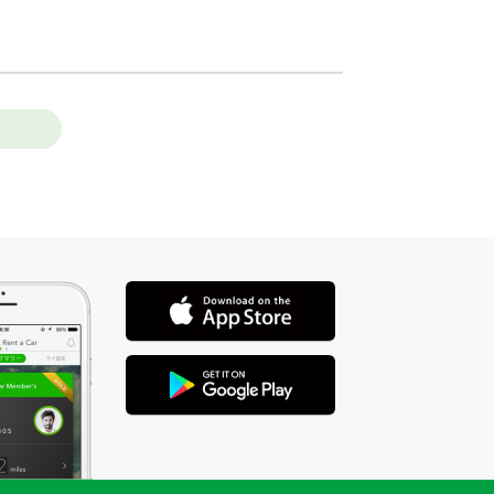
店舗を選ぶ
店舗を選ぶ
却時有料道路通行料必要。