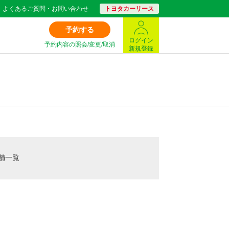
よくあるご質問・お問い合わせ
トヨタカーリース
予約する
ログイン
予約内容の照会/変更/取消
新規登録
舗一覧