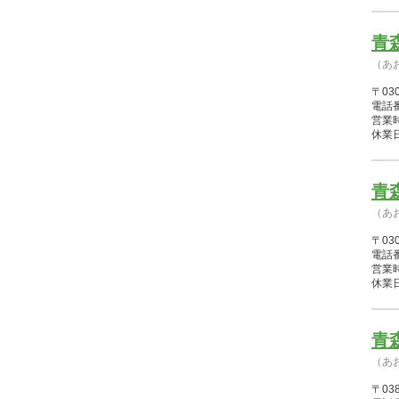
青
（あ
〒03
電話番
営業時間
休業
青
（あ
〒03
電話番
営業時間
休業
青
（あ
〒03