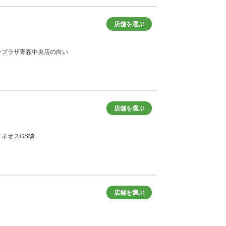
店舗を選ぶ
ツインプラザ青森中央店の向い
店舗を選ぶ
エネオスGS隣
店舗を選ぶ