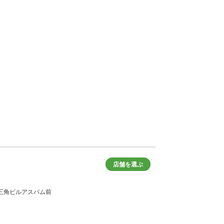
店舗を選ぶ
折、三角ビルアスパム前