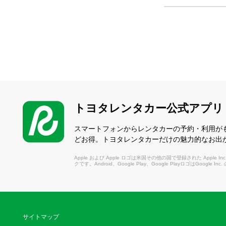
トヨタレンタカー公式アプリ
スマートフォンからレンタカーの予約・利用が
どお得。トヨタレンタカーだけの魅力的なお出
Apple および Apple ロゴは米国その他の国で登録された Apple Inc.
クです。Android、Google Play、Google PlayロゴはGoogle In
サイトマップ