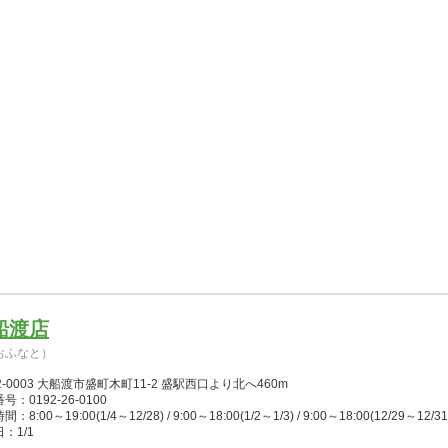
船渡店
おふなと）
2-0003 大船渡市盛町木町11-2 盛駅西口より北へ460m
号：0192-26-0100
：8:00～19:00(1/4～12/28) / 9:00～18:00(1/2～1/3) / 9:00～18:00(12/29～12/31
：1/1