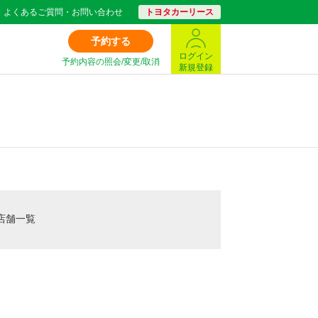
よくあるご質問・お問い合わせ
トヨタカーリース
予約する
ログイン
予約内容の照会/変更/取消
新規登録
店舗一覧