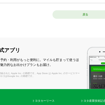
戻る
式アプリ
の予約・利用がもっと便利に。マイルも貯まって使うほ
の魅力的なお出かけプランもお届け。
れた Apple Inc. の商標です。App Store は Apple Inc. のサービスマー
layロゴはGoogle Inc. の商標です。
トヨタカーリース
トヨタ産業技術記