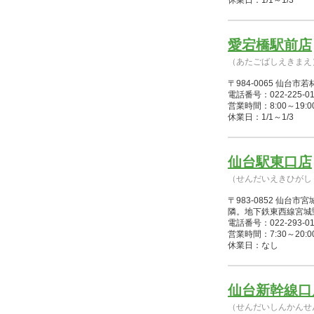
休業日：1/1～1/3
愛宕橋駅前店
（あたごばしえきまえ
〒984-0065 仙
電話番号：022-225-01
営業時間：8:00～19:00(1/
休業日：1/1～1/3
仙台駅東口店
（せんだいえきひがし
〒983-0852 仙台
隣。地下鉄東西線宮城野
電話番号：022-293-01
営業時間：7:30～20:00(1/
休業日：なし
仙台新幹線口
（せんだいしんかんせ