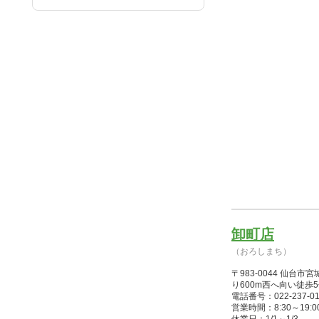
卸町店
（おろしまち）
〒983-0044 仙
り600m西へ向い徒歩
電話番号：022-237-01
営業時間：8:30～19:00(1/