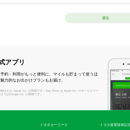
戻る
式アプリ
の予約・利用がもっと便利に。マイルも貯まって使うほ
の魅力的なお出かけプランもお届け。
れた Apple Inc. の商標です。App Store は Apple Inc. のサービスマー
layロゴはGoogle Inc. の商標です。
トヨタカーリース
トヨタ産業技術記