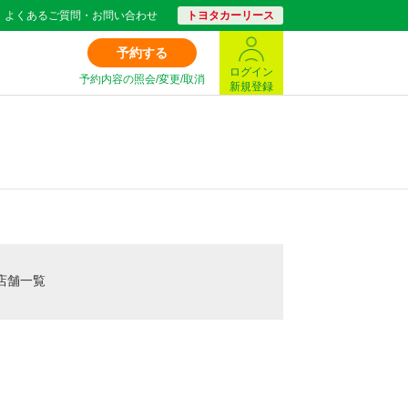
よくあるご質問・お問い合わせ
トヨタカーリース
予約する
ログイン
予約内容の照会/変更/取消
新規登録
店舗一覧