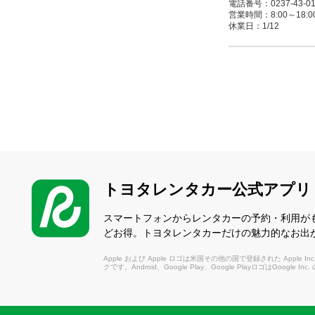
電話番号：0237-43-01
営業時間：8:00～18:00(1/
休業日：1/12
村山駅西口店
（むらやまえきにしぐ
〒995-0038 村山市
電話番号：0237-53-31
営業時間：8:00～18:00(1/
休業日：1/1～1/3 / 1/1
トヨタレンタカー公式アプリ
スマートフォンからレンタカーの予約・利用が
どお得。トヨタレンタカーだけの魅力的なお出
Apple および Apple ロゴは米国その他の国で登録された Apple Inc.
クです。Android、Google Play、Google PlayロゴはGoogle In