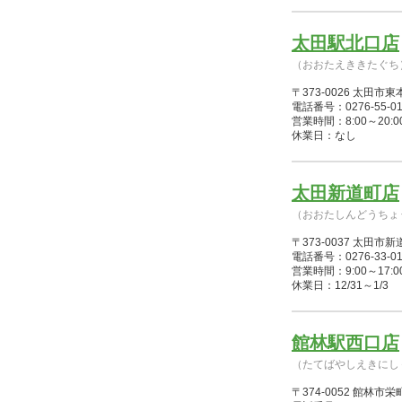
太田駅北口店
（おおたえききたぐち
〒373-0026 太田
電話番号：0276-55-01
営業時間：8:00～20:00(
休業日：なし
太田新道町店
（おおたしんどうちょ
〒373-0037 太田
電話番号：0276-33-01
営業時間：9:00～17:00(
休業日：12/31～1/3
館林駅西口店
（たてばやしえきにし
〒374-0052 館林