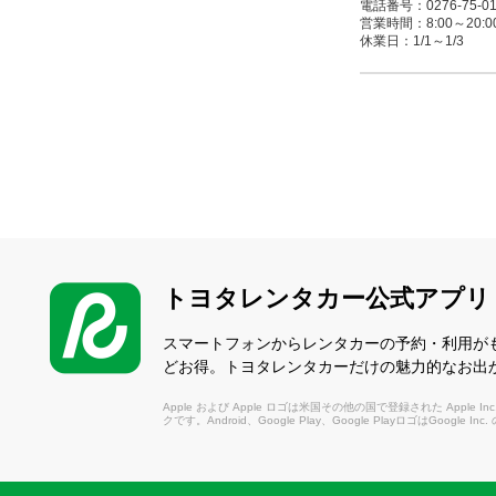
電話番号：0276-75-01
営業時間：8:00～20:00(
休業日：1/1～1/3
新桐生駅前店
（しんきりゅうえきま
〒376-0013 桐生市
電話番号：0277-53-01
営業時間：8:00～20:00(
休業日：1/1～1/3
トヨタレンタカー公式アプリ
スマートフォンからレンタカーの予約・利用が
どお得。トヨタレンタカーだけの魅力的なお出
Apple および Apple ロゴは米国その他の国で登録された Apple Inc.
クです。Android、Google Play、Google PlayロゴはGoogle In