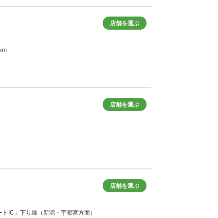
店舗を選ぶ
km
店舗を選ぶ
店舗を選ぶ
スマートIC」下り線（新潟・宇都宮方面）