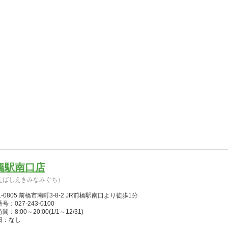
橋駅南口店
えばしえきみなみぐち）
1-0805 前橋市南町3-8-2 JR前橋駅南口より徒歩1分
号：027-243-0100
：8:00～20:00(1/1～12/31)
日：なし