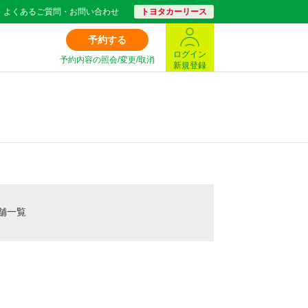
よくあるご質問・お問い合わせ
トヨタカーリース
予約する
ログイン
予約内容の照会/変更/取消
新規登録
舗一覧