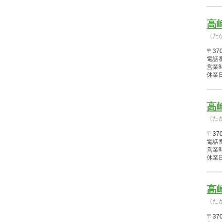
高
（た
〒37
電話番
営業時間
休業日
高
（た
〒37
電話番
営業時間
休業
高
（た
〒37