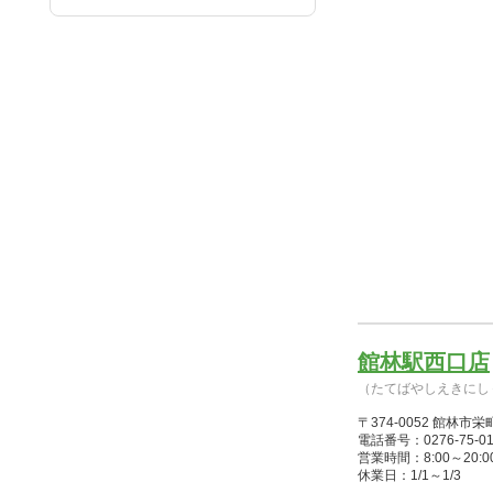
館林駅西口店
（たてばやしえきにし
〒374-0052 館林
電話番号：0276-75-01
営業時間：8:00～20:00(
休業日：1/1～1/3