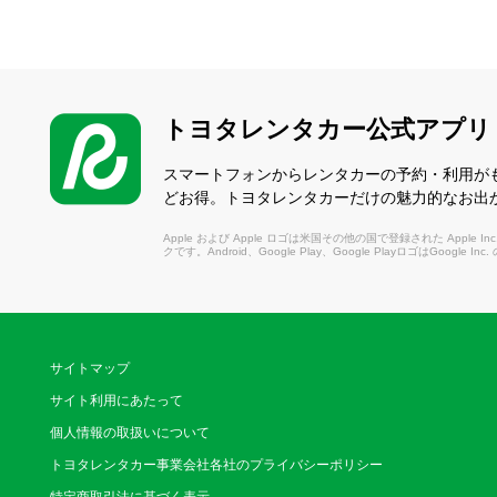
トヨタレンタカー公式アプリ
スマートフォンからレンタカーの予約・利用が
どお得。トヨタレンタカーだけの魅力的なお出
Apple および Apple ロゴは米国その他の国で登録された Apple Inc.
クです。Android、Google Play、Google PlayロゴはGoogle In
サイトマップ
サイト利用にあたって
個人情報の取扱いについて
トヨタレンタカー事業会社各社のプライバシーポリシー