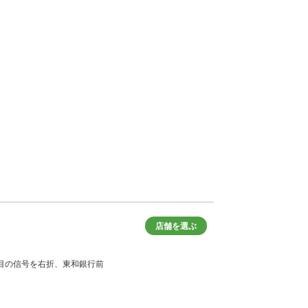
店舗を選ぶ
1つ目の信号を右折、東和銀行前