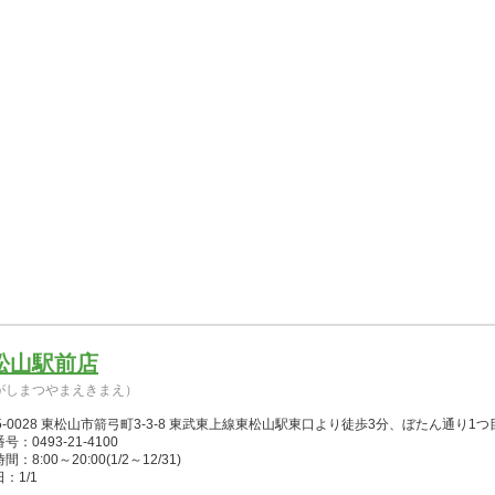
松山駅前店
がしまつやまえきまえ）
5-0028 東松山市箭弓町3-3-8 東武東上線東松山駅東口より徒歩3分、ぼたん通り
号：0493-21-4100
：8:00～20:00(1/2～12/31)
：1/1