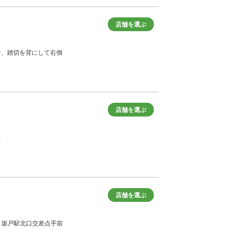
店舗を選ぶ
2分、踏切を背にして右側
店舗を選ぶ
側
店舗を選ぶ
分、坂戸駅北口交差点手前