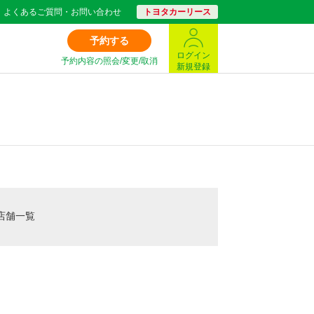
よくあるご質問・お問い合わせ
トヨタカーリース
予約する
ログイン
予約内容の照会/変更/取消
新規登録
店舗一覧