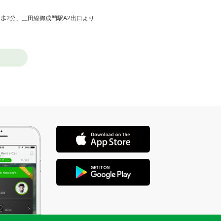
より徒歩2分、三田線御成門駅A2出口より
店舗を選ぶ
分。虎ノ門1番出口より徒歩3分。新橋駅
店舗を選ぶ
丸ノ内線・大江戸線中野坂上駅1番出口より徒