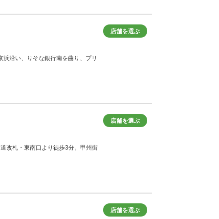
店舗を選ぶ
、第一京浜沿い、りそな銀行南を曲り、プリ
店舗を選ぶ
甲州街道改札・東南口より徒歩3分。甲州街
店舗を選ぶ