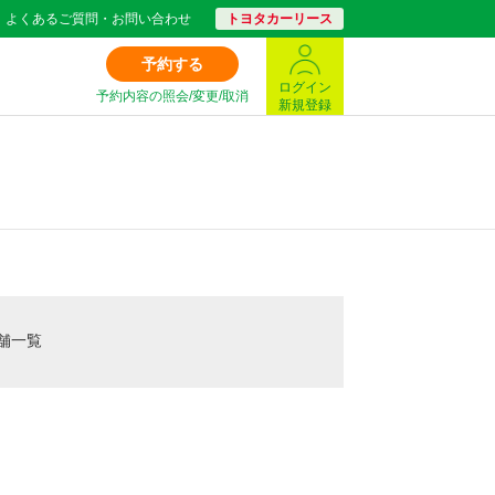
よくあるご質問・お問い合わせ
トヨタカーリース
予約する
ログイン
予約内容の照会/変更/取消
新規登録
舗一覧