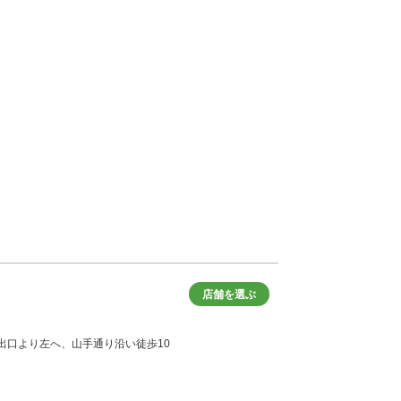
店舗を選ぶ
黒駅正面出口より左へ、山手通り沿い徒歩10