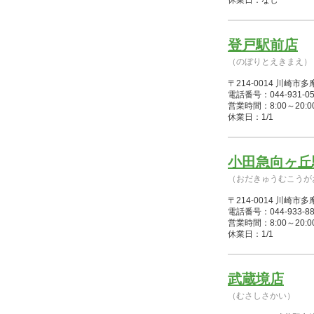
休業日：なし
登戸駅前店
（のぼりとえきまえ）
〒214-0014 川崎市
電話番号：044-931-05
営業時間：8:00～20:00(1/4
休業日：1/1
小田急向ヶ丘
（おだきゅうむこうが
〒214-0014 川崎
電話番号：044-933-88
営業時間：8:00～20:00(1/4
休業日：1/1
武蔵境店
（むさしさかい）