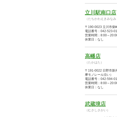
立川駅南口店
（たちかわえきみなみ
〒190-0023 立川
電話番号：042-523-01
営業時間：8:00～20:00(
休業日：なし
高幡店
（たかはた）
〒191-0022 日
摩モノレール沿い）
電話番号：042-594-01
営業時間：8:00～20:00(
休業日：なし
武蔵境店
（むさしさかい）