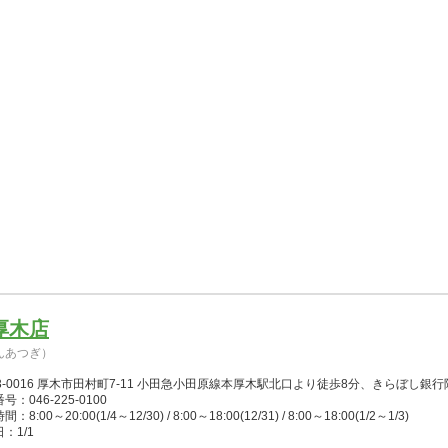
厚木店
んあつぎ）
3-0016 厚木市田村町7-11 小田急小田原線本厚木駅北口より徒歩8分、きらぼし銀行
号：046-225-0100
：8:00～20:00(1/4～12/30) / 8:00～18:00(12/31) / 8:00～18:00(1/2～1/3)
：1/1