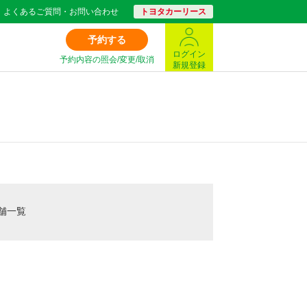
よくあるご質問・お問い合わせ
トヨタカーリース
予約する
ログイン
予約内容の照会/変更/取消
新規登録
舗一覧