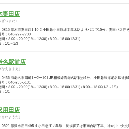
木妻田店
つぎつまだ）
3-0815 厚木市妻田西1-10-2 小田急小田原線本厚木駅よりバスで15分。妻田バス停
号：046-297-7700
：8:00～20:00(1/4～12/30) / 8:00～18:00(12/31)
：1/1～1/3
老名駅前店
びなえきまえ）
3-0436 海老名市扇町1ー2ー101 JR相模線海老名駅徒歩1分。小田急線海老名駅
号：046-235-5131
：8:00～20:00(1/4～12/30) / 8:00～18:00(12/31) / 8:00～18:00(1/2～1/3)
：1/1
沢用田店
じさわようだ）
52-0821 藤沢市用田495-4 小田急江ノ島線、長後駅又は湘南台駅下車、神奈川中