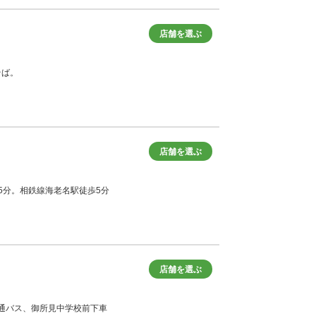
店舗を選ぶ
そば。
店舗を選ぶ
徒歩5分。相鉄線海老名駅徒歩5分
店舗を選ぶ
央交通バス、御所見中学校前下車