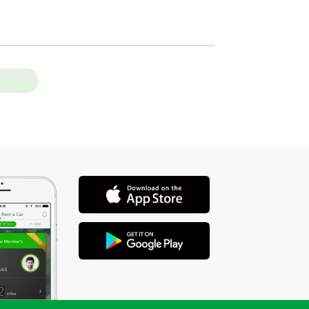
店舗を選ぶ
ス停下車徒歩3分
店舗を選ぶ
00m
店舗を選ぶ