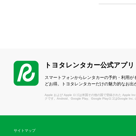
トヨタレンタカー公式アプリ
スマートフォンからレンタカーの予約・利用が
どお得。トヨタレンタカーだけの魅力的なお出
Apple および Apple ロゴは米国その他の国で登録された Apple Inc.
クです。Android、Google Play、Google PlayロゴはGoogle In
サイトマップ