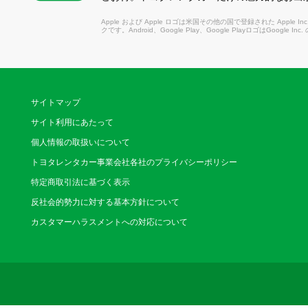
Apple および Apple ロゴは米国その他の国で登録された Apple Inc.
クです。Android、Google Play、Google PlayロゴはGoogle In
サイトマップ
サイト利用にあたって
個人情報の取扱いについて
トヨタレンタカー事業会社各社のプライバシーポリシー
特定商取引法に基づく表示
反社会的勢力に対する基本方針について
カスタマーハラスメントへの対応について