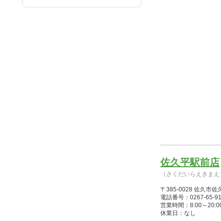
佐久平駅前店
（さくだいらえきまえ
〒385-0028 佐久市
電話番号：0267-65-91
営業時間：8:00～20:00(1/
休業日：なし