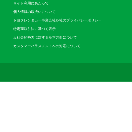
サイト利用にあたって
個人情報の取扱いについて
トヨタレンタカー事業会社各社のプライバシーポリシー
特定商取引法に基づく表示
反社会的勢力に対する基本方針について
カスタマーハラスメントへの対応について