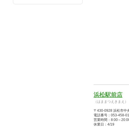
浜松駅前店
（はままつえきまえ）
〒430-0928 浜松
電話番号：053-458-01
営業時間：8:00～20:00(1/
休業日：4/19