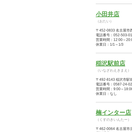
小田井店
（おたい）
〒452-0833 名
電話番号：052-503-01
営業時間：12:00～20:00(1/
休業日：1/1～1/3
稲沢駅前店
（いなざわえきまえ）
〒492-8143 稲沢市駅
電話番号：0587-24-02
営業時間：9:00～18:00(1/1
休業日：なし
楠インター店
（くすのきいんたー）
〒462-0064 名古