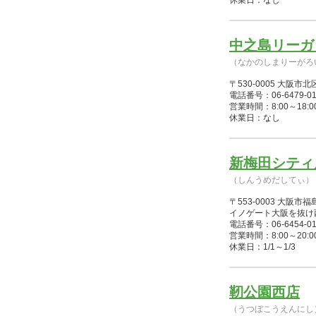
休業日：なし
中之島リーガ
（なかのしまりーがろ
〒530-0005 大
電話番号：06-6479-01
営業時間：8:00～18:00(12
休業日：なし
新梅田シティ
（しんうめだしてぃ）
〒553-0003 大阪
イノゲート大阪を抜け
電話番号：06-6454-01
営業時間：8:00～20:00(1/
休業日：1/1～1/3
靭公園西店
（うつぼこうえんにし