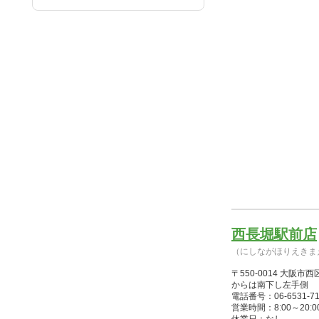
西長堀駅前店
（にしながほりえきま
〒550-0014 大
からは南下し左手側
電話番号：06-6531-71
営業時間：8:00～20:00(