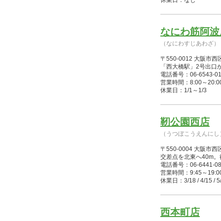
休業日：なし
なにわ筋阿波
（なにわすじあわざ）
〒550-0012 大阪
「西大橋駅」2号出口
電話番号：06-6543-01
営業時間：8:00～20:00(1/
休業日：1/1～1/3
靭公園西店
（うつぼこうえんにし
〒550-0004 大
交差点を北東へ40m。
電話番号：06-6441-08
営業時間：9:45～19:00(
休業日：3/18 / 4/15 / 5/4～
西本町店