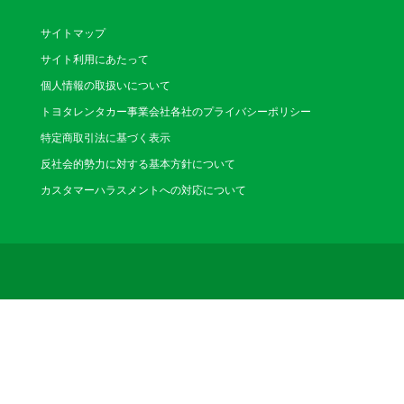
五日市店
（いつかいち）
サイトマップ
〒731-5132 広島
サイト利用にあたって
電話番号：082-921-01
営業時間：8:00～20:00(1/4
個人情報の取扱いについて
休業日：なし
トヨタレンタカー事業会社各社のプライバシーポリシー
特定商取引法に基づく表示
反社会的勢力に対する基本方針について
カスタマーハラスメントへの対応について