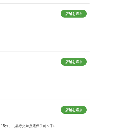
店舗を選ぶ
店舗を選ぶ
店舗を選ぶ
軍行き15分、九品寺交差点電停手前左手に