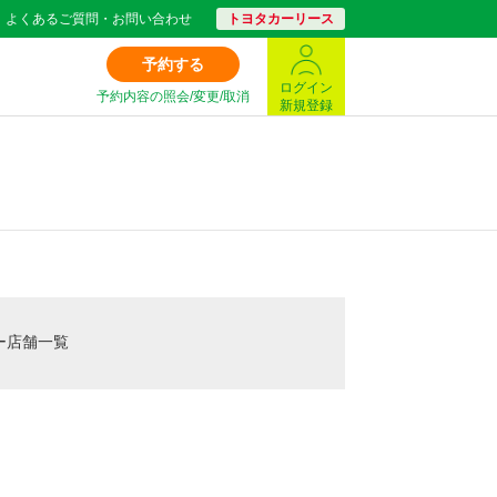
よくあるご質問・お問い合わせ
トヨタカーリース
予約する
ログイン
予約内容の照会/変更/取消
新規登録
ー店舗一覧