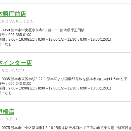
本県庁前店
まもとけんちょうまえ）
2-0950 熊本市中央区水前寺6丁目3ー1 熊本県庁正門横
号：096-385-0100
：9:00～19:00(1/1) / 8:00～19:00(1/2～12/30) / 8:00～18:00(12/31)
日：なし
本インター店
まもといんたー）
1-8035 熊本市東区御領2-27-1 熊本ICより国道57号線を熊本市内に向け1.5km左手
号：096-243-0100
：9:00～19:00(1/1) / 8:00～19:00(1/2～12/30) / 8:00～18:00(12/31)
日：なし
甲橋店
いこうばし）
2-0975 熊本市中央区新屋敷1-5-16 JR熊本駅改札口出て正面の市電乗り場で健