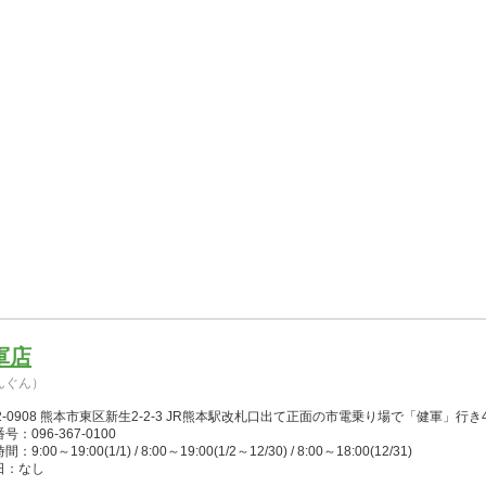
軍店
んぐん）
2-0908 熊本市東区新生2-2-3 JR熊本駅改札口出て正面の市電乗り場で「健軍」行
号：096-367-0100
：9:00～19:00(1/1) / 8:00～19:00(1/2～12/30) / 8:00～18:00(12/31)
日：なし