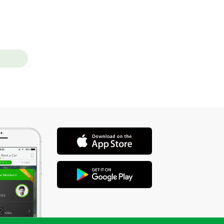
店舗を選ぶ
0m先
店舗を選ぶ