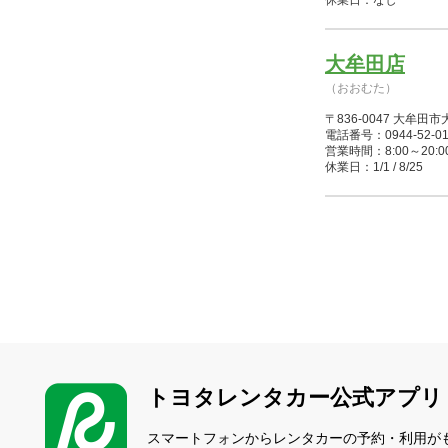
休業日：なし
大牟田店
（おおむた）
〒836-0047 大牟
電話番号：0944-52-01
営業時間：8:00～20:00(1/
休業日：1/1 / 8/25
トヨタレンタカー公式アプリ
スマートフォンからレンタカーの予約・利用が