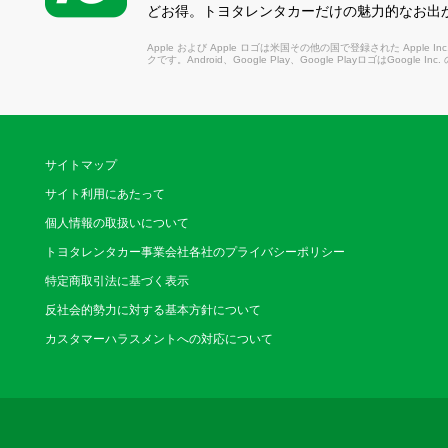
どお得。トヨタレンタカーだけの魅力的なお出
Apple および Apple ロゴは米国その他の国で登録された Apple Inc.
クです。Android、Google Play、Google PlayロゴはGoogle In
サイトマップ
サイト利用にあたって
個人情報の取扱いについて
トヨタレンタカー事業会社各社のプライバシーポリシー
特定商取引法に基づく表示
反社会的勢力に対する基本方針について
カスタマーハラスメントへの対応について