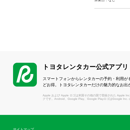
休業日：なし
トヨタレンタカー公式アプリ
スマートフォンからレンタカーの予約・利用が
どお得。トヨタレンタカーだけの魅力的なお出
Apple および Apple ロゴは米国その他の国で登録された Apple Inc.
クです。Android、Google Play、Google PlayロゴはGoogle In
サイトマップ