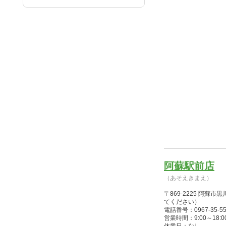
阿蘇駅前店
（あそえきまえ）
〒869-2225 阿
てください）
電話番号：0967-35-55
営業時間：9:00～18:00(1/1