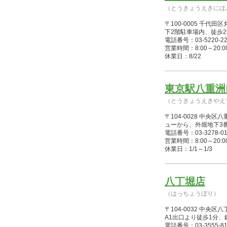
（とうきょうえきにほ
〒100-0005 千
下2階駐車場内、徒歩2
電話番号：03-5220-22
営業時間：8:00～20:00(1/
休業日：8/22
東京駅八重洲
（とうきょうえきやえ
〒104-0028 中
ューから、外堀地下3
電話番号：03-3278-01
営業時間：8:00～20:00(1/
休業日：1/1～1/3
八丁堀店
（はっちょうぼり）
〒104-0032 中央区
A1出口より徒歩1分
電話番号：03-3555-81