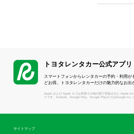
トヨタレンタカー公式アプリ
スマートフォンからレンタカーの予約・利用が
どお得。トヨタレンタカーだけの魅力的なお出
Apple および Apple ロゴは米国その他の国で登録された Apple Inc.
クです。Android、Google Play、Google PlayロゴはGoogle In
サイトマップ