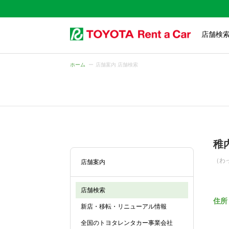
店舗検
ホーム
店舗案内 店舗検索
稚
（わ
店舗案内
店舗検索
住所
新店・移転・リニューアル情報
全国のトヨタレンタカー事業会社