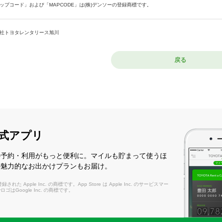
ップコード」および「MAPCODE」は(株)デンソーの登録商標です。
社トヨタレンタリース旭川
戻る
式アプリ
の予約・利用がもっと便利に。マイルも貯まって使うほ
の魅力的なお出かけプランもお届け。
れた Apple Inc. の商標です。App Store は Apple Inc. のサービスマー
layロゴはGoogle Inc. の商標です。