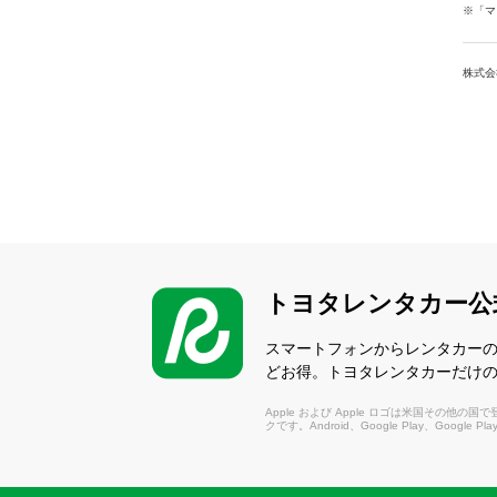
※「マ
株式会
トヨタレンタカー公
スマートフォンからレンタカー
どお得。トヨタレンタカーだけ
Apple および Apple ロゴは米国その他の国で登録さ
クです。Android、Google Play、Google P