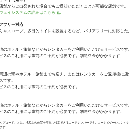
店舗からご出発された場合でもご返却いただくことが可能な店舗です。
ウェイシステムの詳細はこちら
アフリー対応
りやスロープ、多目的トイレを設置するなど、バリアフリーに対応した
泊のホテル・旅館などからレンタカーをご利用いただけるサービスです
ビスのご利用には事前のご予約が必要です。別途料金がかかります。
周辺の駅やホテル・旅館までお迎え、またはレンタカーをご返却後に店
スです。
ビスのご利用には事前のご予約が必要です。
泊のホテル・旅館などからレンタカーをご利用いただけるサービスです
ビスのご利用には事前のご予約が必要です。別途料金がかかります。
ップコード」とは、地図上の位置を簡単に特定できるコードナンバーです。カーナビゲーションや
ます。