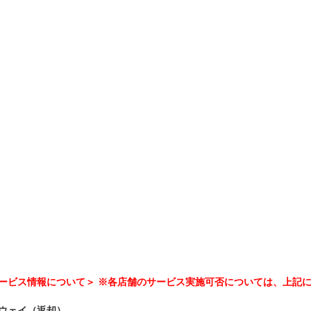
ービス情報について＞ ※各店舗のサービス実施可否については、上記
ウェイ（返却）