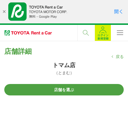
店舗詳細
戻る
トマム店
（とまむ）
店舗を選ぶ