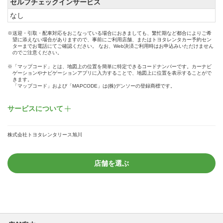
セルフチェックインサービス
なし
※送迎・引取・配車対応をおこなっている場合におきましても、繁忙期など都合によりご希
望に添えない場合がありますので、事前にご利用店舗、またはトヨタレンタカー予約セン
ターまでお電話にてご確認ください。 なお、Web決済ご利用時はお申込みいただけません
のでご注意ください。
※「マップコード」とは、地図上の位置を簡単に特定できるコードナンバーです。カーナビ
ゲーションやナビゲーションアプリに入力することで、地図上に位置を表示することがで
きます。
「マップコード」および「MAPCODE」は(株)デンソーの登録商標です。
サービスについて
株式会社トヨタレンタリース旭川
店舗を選ぶ