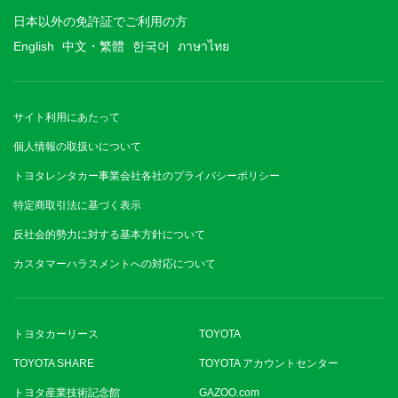
日本以外の免許証でご利用の方
English
中文・繁體
한국어
ภาษาไทย
サイト利用にあたって
個人情報の取扱いについて
トヨタレンタカー事業会社各社のプライバシーポリシー
特定商取引法に基づく表示
反社会的勢力に対する基本方針について
カスタマーハラスメントへの対応について
トヨタカーリース
TOYOTA
TOYOTA SHARE
TOYOTA アカウントセンター
トヨタ産業技術記念館
GAZOO.com