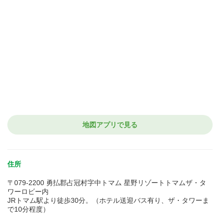
地図アプリで見る
住所
〒079-2200 勇払郡占冠村字中トマム 星野リゾートトマムザ・タ
ワーロビー内
JRトマム駅より徒歩30分。（ホテル送迎バス有り、ザ・タワーま
で10分程度）