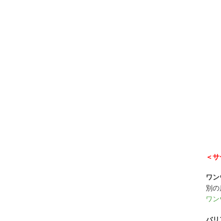
＜サ
ワン
別の
ワン
バリ