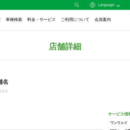
Language
索
車種検索
料金・サービス
ご利用について
会員案内
店舗詳細
舗名
名カナ
サービス情
ワンウェイ