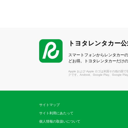
トヨタレンタカー公
スマートフォンからレンタカー
どお得。トヨタレンタカーだけ
Apple および Apple ロゴは米国その他の国で登録さ
クです。Android、Google Play、Google P
サイトマップ
サイト利用にあたって
個人情報の取扱いについて