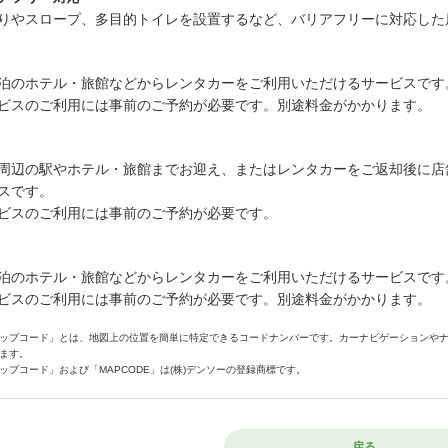
りやスロープ、多目的トイレを設置するなど、バリアフリーに対応した
泊のホテル・旅館などからレンタカーをご利用いただけるサービスです
ビスのご利用には事前のご予約が必要です。別途料金がかかります。
周辺の駅やホテル・旅館までお迎え、またはレンタカーをご返却後に店
スです。
ビスのご利用には事前のご予約が必要です。
泊のホテル・旅館などからレンタカーをご利用いただけるサービスです
ビスのご利用には事前のご予約が必要です。別途料金がかかります。
ップコード」とは、地図上の位置を簡単に特定できるコードナンバーです。カーナビゲーションや
ます。
ップコード」および「MAPCODE」は(株)デンソーの登録商標です。
戻る