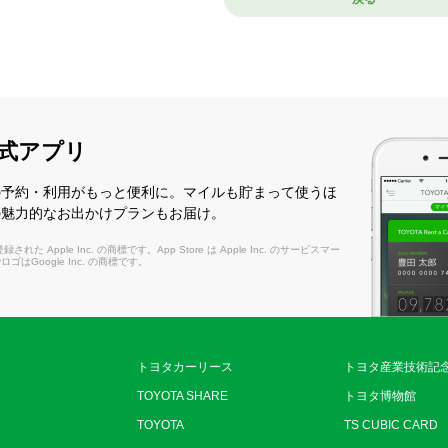
式アプリ
の予約・利用がもっと便利に。マイルも貯まって使うほ
の魅力的なお出かけプランもお届け。
れた Apple Inc. の商標です。App Store は Apple Inc. のサービスマー
layロゴはGoogle Inc. の商標です。
トヨタカーリース
トヨタ産業技術記
TOYOTA SHARE
トヨタ博物館
TOYOTA
TS CUBIC CARD