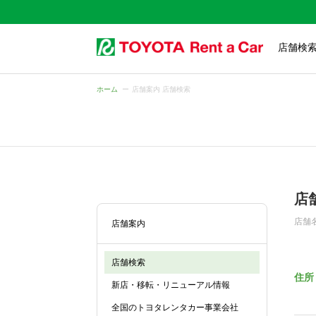
店舗検
ホーム
店舗案内 店舗検索
店
店舗
店舗案内
店舗検索
住所
新店・移転・リニューアル情報
全国のトヨタレンタカー事業会社