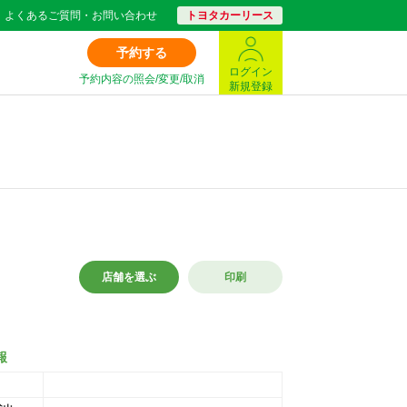
よくあるご質問・お問い合わせ
トヨタカーリース
予約する
ログイン
予約内容の照会/変更/取消
新規登録
店舗を選ぶ
印刷
報