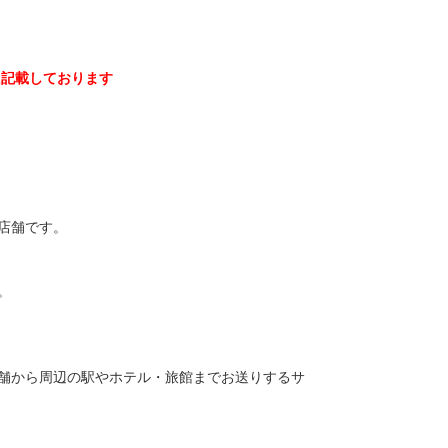
に記載しております
店舗です。
。
舗から周辺の駅やホテル・旅館までお送りするサ