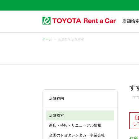
店舗検
ホーム
店舗案内 店舗検索
す
（す
店舗案内
店舗検索
【
し
新店・移転・リニューアル情報
全国のトヨタレンタカー事業会社
住所