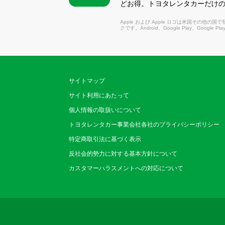
どお得。トヨタレンタカーだけ
Apple および Apple ロゴは米国その他の国で登録さ
クです。Android、Google Play、Google P
サイトマップ
サイト利用にあたって
個人情報の取扱いについて
トヨタレンタカー事業会社各社のプライバシーポリシー
特定商取引法に基づく表示
反社会的勢力に対する基本方針について
カスタマーハラスメントへの対応について