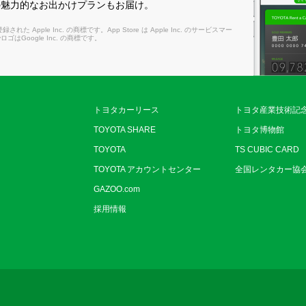
の魅力的なお出かけプランもお届け。
れた Apple Inc. の商標です。App Store は Apple Inc. のサービスマー
layロゴはGoogle Inc. の商標です。
トヨタカーリース
トヨタ産業技術記
TOYOTA SHARE
トヨタ博物館
TOYOTA
TS CUBIC CARD
TOYOTA アカウントセンター
全国レンタカー協
GAZOO.com
採用情報