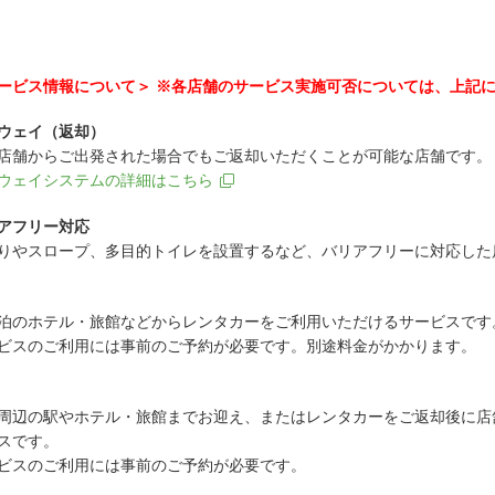
ービス情報について＞ ※各店舗のサービス実施可否については、上記
ウェイ（返却）
店舗からご出発された場合でもご返却いただくことが可能な店舗です。
ウェイシステムの詳細はこちら
アフリー対応
りやスロープ、多目的トイレを設置するなど、バリアフリーに対応した
泊のホテル・旅館などからレンタカーをご利用いただけるサービスです
ビスのご利用には事前のご予約が必要です。別途料金がかかります。
周辺の駅やホテル・旅館までお迎え、またはレンタカーをご返却後に店
スです。
ビスのご利用には事前のご予約が必要です。