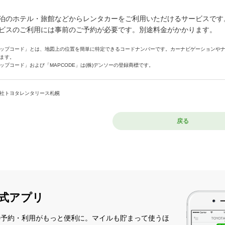
泊のホテル・旅館などからレンタカーをご利用いただけるサービスです
ビスのご利用には事前のご予約が必要です。別途料金がかかります。
ップコード」とは、地図上の位置を簡単に特定できるコードナンバーです。カーナビゲーションや
ます。
ップコード」および「MAPCODE」は(株)デンソーの登録商標です。
社トヨタレンタリース札幌
戻る
式アプリ
の予約・利用がもっと便利に。マイルも貯まって使うほ