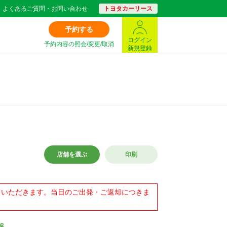
よくあるご質問・お問い合わせ
トヨタカーリース
予約する
ログイン
予約内容の照会/変更/取消
新規登録
店舗を選ぶ
印刷
せていただきます。当日のご出発・ご返却につきま
報