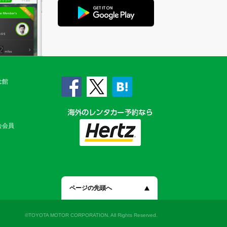
念館
会会員
ページの先頭へ
©TOYOTA MOTOR CORPORATION. All Rights Reserved.