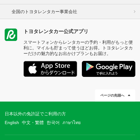
全国のトヨタレンタカー事業会社
トヨタレンタカー公式アプリ
スマートフォンからレンタカーの予約・利用がもっと便
利に。マイルも貯まって使うほどお得。トヨタレンタカ
ーだけの魅力的なお出かけプランもお届け。
ページの先頭へ
日本以外の免許証でご利用の方
English
中文・繁體
한국어
ภาษาไทย