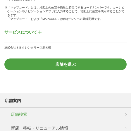
※「マップコード」とは、地図上の位置を簡単に特定できるコードナンバーです。カーナビ
ゲーションやナビゲーションアプリに入力することで、地図上に位置を表示することがで
きます。
「マップコード」および「MAPCODE」は(株)デンソーの登録商標です。
サービスについて
株式会社トヨタレンタリース新札幌
店舗を選ぶ
店舗案内
店舗検索
新店・移転・リニューアル情報