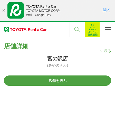
店舗詳細
戻る
宮の沢店
（みやのさわ）
店舗を選ぶ