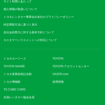
サイト利用にあたって
個人情報の取扱いについて
トヨタレンタカー事業会社各社のプライバシーポリシー
特定商取引法に基づく表示
反社会的勢力に対する基本方針について
カスタマーハラスメントへの対応について
トヨタカーリース
TOYOTA
TOYOTA SHARE
TOYOTA アカウントセンター
トヨタ産業技術記念館
GAZOO.com
トヨタ博物館
採用情報
TS CUBIC CARD
全国レンタカー協会会員