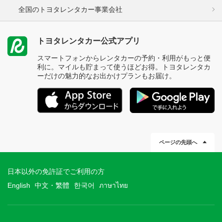
全国のトヨタレンタカー事業会社
トヨタレンタカー公式アプリ
スマートフォンからレンタカーの予約・利用がもっと便
利に。マイルも貯まって使うほどお得。トヨタレンタカ
ーだけの魅力的なお出かけプランもお届け。
ページの先頭へ
日本以外の免許証でご利用の方
English
中文・繁體
한국어
ภาษาไทย