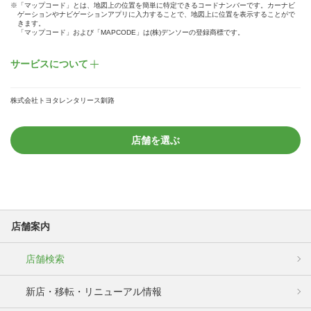
※「マップコード」とは、地図上の位置を簡単に特定できるコードナンバーです。カーナビ
ゲーションやナビゲーションアプリに入力することで、地図上に位置を表示することがで
きます。
「マップコード」および「MAPCODE」は(株)デンソーの登録商標です。
サービスについて
株式会社トヨタレンタリース釧路
店舗を選ぶ
店舗案内
店舗検索
新店・移転・リニューアル情報