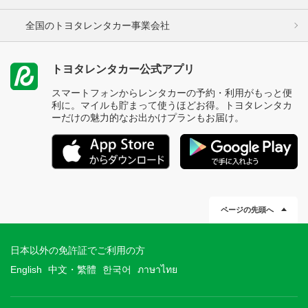
全国のトヨタレンタカー事業会社
トヨタレンタカー公式アプリ
スマートフォンからレンタカーの予約・利用がもっと便
利に。マイルも貯まって使うほどお得。トヨタレンタカ
ーだけの魅力的なお出かけプランもお届け。
ページの先頭へ
日本以外の免許証でご利用の方
English
中文・繁體
한국어
ภาษาไทย