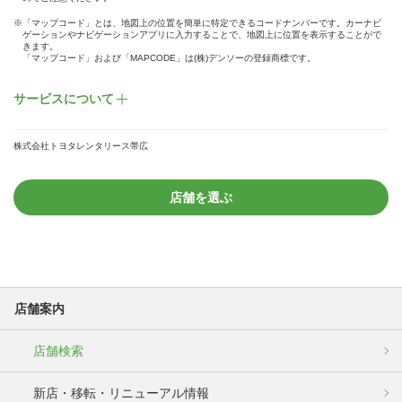
※「マップコード」とは、地図上の位置を簡単に特定できるコードナンバーです。カーナビ
ゲーションやナビゲーションアプリに入力することで、地図上に位置を表示することがで
きます。
「マップコード」および「MAPCODE」は(株)デンソーの登録商標です。
サービスについて
株式会社トヨタレンタリース帯広
店舗を選ぶ
店舗案内
店舗検索
新店・移転・リニューアル情報